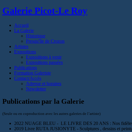
Galerie Picot-Le Roy
Accueil
La Galerie
Historique
Presqu'île de Crozon
Artistes
Expositions
Expositions à venir
Expositions passées
Publications
Formation Galeriste
Contact/Accès
Adresse et horaires
Newsletter
Publications par la Galerie
(Seule ou en coproduction avec les autres galeries de l’artiste)
2022 NUAGE BLEU - LE LIVRE DES 20 ANS : Nos fidèles colle
2019 Livre RUTA JUSIONYTE - Sculptures , dessins et peint