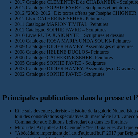
2017 Catalogue CLEMENTINE de CHABANEIX - Sculptures 
2015 Catalogue SOPHIE FAVRE - Sculptures et peintures
2012 "2002- 2012" Dix textes offerts par Josèphe CHIGNIER" -
2012 Livre CATHERINE SEHER- Peintures
2011 Catalogue MARION TIVITAL- Peintures
2011 Catalogue SOPHIE FAVRE – Sculptures
2010 Livre RUTA JUSIONYTE – Sculptures et dessins
2010 Catalogue ROSA MARIA UNDA SOUKI- Peintures
2009 Catalogue DIDIER HAMEY- Assemblages et gravures
2008 Catalogue HELENE DUCLOS- Peintures
2006 Catalogue CATHERINE SEHER- Peintures
2005 Catalogue SOPHIE FAVRE - Sculptures
2003 Catalogue DIDIER HAMEY- Assemblages et Gravures
2002 Catalogue SOPHIE FAVRE- Sculptures
Principales publications dans la presse et l
Et je suis devenue galeriste - Histoire de la galerie Nuage Ble
loin des considérations spéculatives du marché de l'art... anecdo
Commander aux Editions Lelivredart ou dans les librairies
Miroir de l'Art juillet 2018 : enquête "les 10 galeries d'art que
"Abécédaire impertinent de l'art d'aujourd'hui" 2017 par Brigi