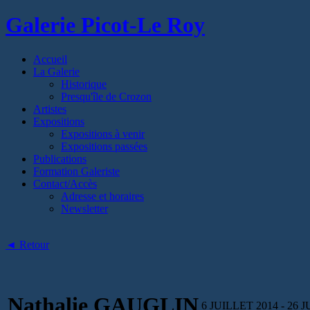
Galerie Picot-Le Roy
Accueil
La Galerie
Historique
Presqu'île de Crozon
Artistes
Expositions
Expositions à venir
Expositions passées
Publications
Formation Galeriste
Contact/Accès
Adresse et horaires
Newsletter
◄ Retour
Nathalie GAUGLIN
6 JUILLET 2014
-
26 J