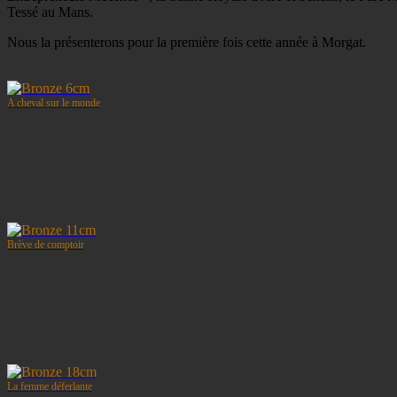
Tessé au Mans.
Nous la présenterons pour la première fois cette année à Morgat.
A cheval sur le monde
Brève de comptoir
La femme déferlante