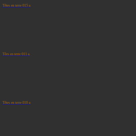
Têtes en terre 015 a
Têes en terre 011 a
Têtes en terre 010 a