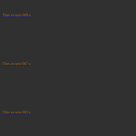
Têtes en terre 009 a
Têtes en terre 007 a
Têtes en terre 005 a