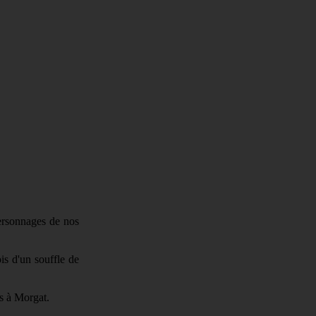
personnages de nos
is d'un souffle de
s à Morgat.