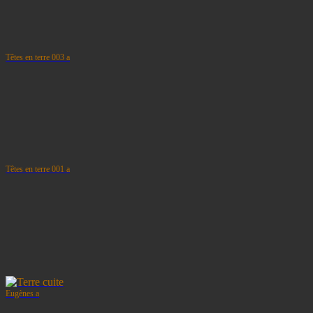
Têtes en terre 003 a
Têtes en terre 001 a
Eugènes a